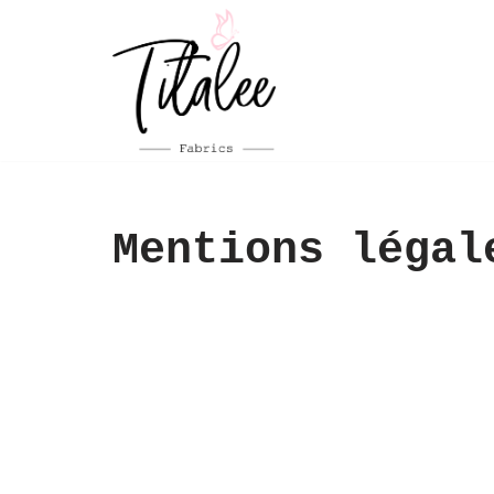
Aller
au
contenu
Mentions légal