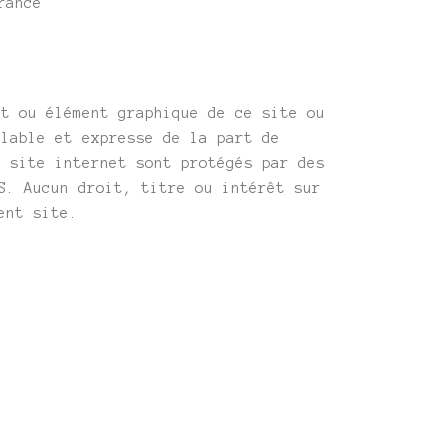
rance
nt ou élément graphique de ce site ou
alable et expresse de la part de
u site internet sont protégés par des
S. Aucun droit, titre ou intérêt sur
ent site.