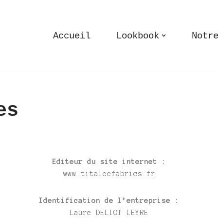
Accueil
Lookbook
Notr
es
Editeur du site internet :
www.titaleefabrics.fr
Identification de l’entreprise :
Laure DELIOT LEYRE