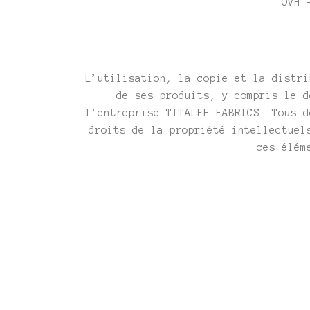
OVH 
L’utilisation, la copie et la distri
de ses produits, y compris le d
l’entreprise TITALEE FABRICS. Tous d
droits de la propriété intellectuel
ces élém