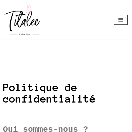
Aller
au
contenu
Politique de
confidentialité
Qui sommes-nous ?