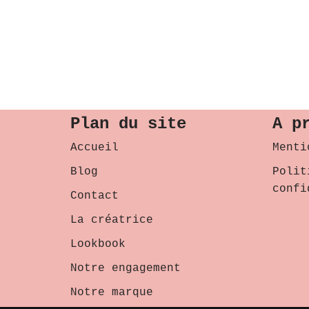
Plan du site
A p
Accueil
Menti
Blog
Polit
confi
Contact
La créatrice
Lookbook
Notre engagement
Notre marque