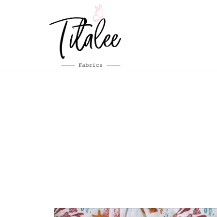
Aller
au
contenu