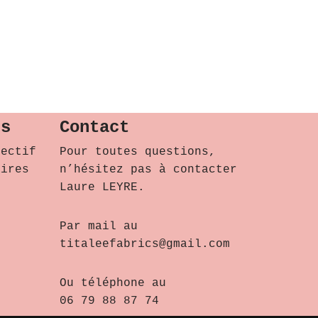
ts
Contact
lectif
Pour toutes questions,
aires
n’hésitez pas à contacter
Laure LEYRE.
Par mail au
titaleefabrics@gmail.com
Ou téléphone au
06 79 88 87 74